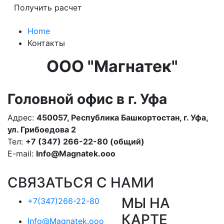
Home
Контакты
ООО "Магнатек"
Головной офис в г. Уфа
Адрес:
450057, Республика Башкортостан, г. Уфа,
ул. Грибоедова 2
Тел:
+7 (347) 266-22-80 (общий)
E-mail:
Info
@Magnatek.ooo
СВЯЗАТЬСЯ С НАМИ
МЫ НА
+7(347)266-22-80
КАРТЕ
Info@Magnatek.ooo