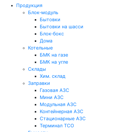
Продукция
Блок-модуль
Бытовки
Бытовки на шасси
Блок-бокс
Дома
Котельные
БМК на газе
БМК на угле
Склады
Хим. склад
Заправки
Газовая АЗС
Мини АЗС
Модульная АЗС
Контейнерная АЗС
Стационарные АЗС
Терминал ТСО