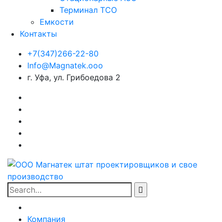
Терминал ТСО
Емкости
Контакты
+7(347)266-22-80
Info@Magnatek.ooo
г. Уфа, ул. Грибоедова 2
Facebook
Instagram
Vkonakte
WhatsApp
Skype
Search
for:
Компания