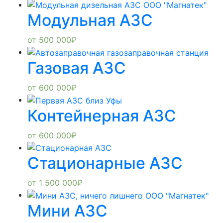
Модульная АЗС
от
500 000
₽
Газовая АЗС
от
600 000
₽
Контейнерная АЗС
от
600 000
₽
Стационарные АЗС
от
1 500 000
₽
Мини АЗС