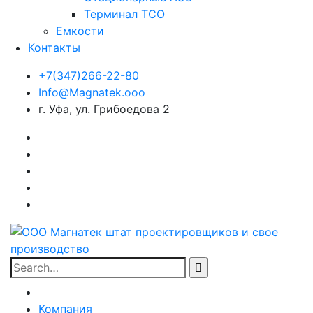
Терминал ТСО
Емкости
Контакты
+7(347)266-22-80
Info@Magnatek.ooo
г. Уфа, ул. Грибоедова 2
Facebook
Instagram
Vkonakte
WhatsApp
Skype
Search
for:
Компания