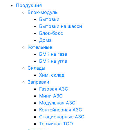
Продукция
Блок-модуль
Бытовки
Бытовки на шасси
Блок-бокс
Дома
Котельные
БМК на газе
БМК на угле
Склады
Хим. склад
Заправки
Газовая АЗС
Мини АЗС
Модульная АЗС
Контейнерная АЗС
Стационарные АЗС
Терминал ТСО