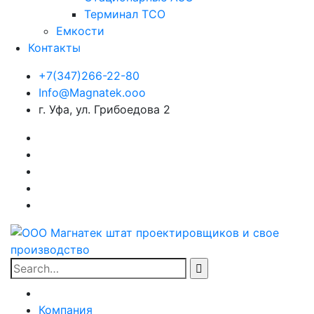
Терминал ТСО
Емкости
Контакты
+7(347)266-22-80
Info@Magnatek.ooo
г. Уфа, ул. Грибоедова 2
Facebook
Instagram
Vkonakte
WhatsApp
Skype
Search
for:
Компания