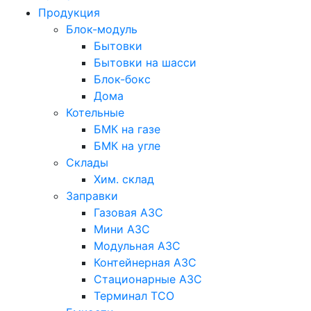
Продукция
Блок-модуль
Бытовки
Бытовки на шасси
Блок-бокс
Дома
Котельные
БМК на газе
БМК на угле
Склады
Хим. склад
Заправки
Газовая АЗС
Мини АЗС
Модульная АЗС
Контейнерная АЗС
Стационарные АЗС
Терминал ТСО