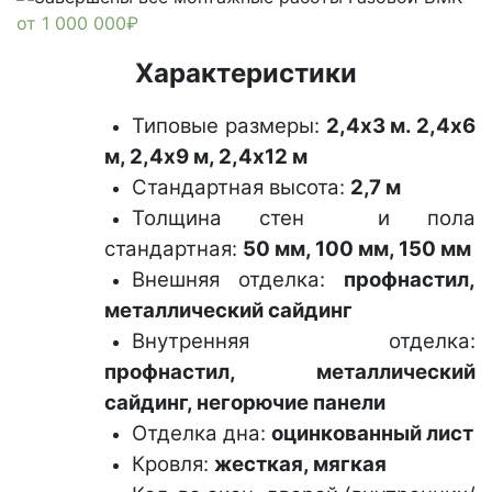
от
1 000 000
₽
Характеристики
Типовые размеры:
2,4х3 м. 2,4х6
м, 2,4х9 м, 2,4х12 м
Стандартная высота:
2,7 м
Толщина стен и пола
стандартная:
50 мм, 100 мм, 150 мм
Внешняя отделка:
профнастил,
металлический сайдинг
Внутренняя отделка:
профнастил, металлический
сайдинг, негорючие панели
Отделка дна:
оцинкованный лист
Кровля:
жесткая, мягкая