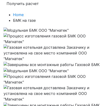
Home
БМК на газе