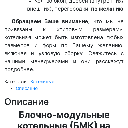
Кол-во окон, дверей (внутренних/
внешних), перегородки:
по желанию
Обращаем Ваше внимание,
что мы не
привязаны к «типовым размерам»,
котельная может быть изготовлена любых
размеров и форм по Вашему желанию,
включая и узловую сборку. Свяжитесь с
нашими менеджерами и они расскажут
подробнее.
Категория:
Котельные
Описание
Описание
Блочно-модульные
котельные (БМК) на