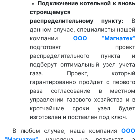
Подключение котельной к вновь
строящемуся
распределительному пункту:
В
данном случае, специалисты нашей
компании
ООО “Магнатек”
подготовят проект
распределительного пункта и
подберут оптимальный узел учета
газа. Проект, который
гарантированно пройдет с первого
раза согласование в местном
управлении газового хозяйства и в
кротчайшие сроки узел будет
изготовлен и поставлен под ключ.
В любом случае, наша компания
ООО
“Магнатек”
нацелена на результат, а