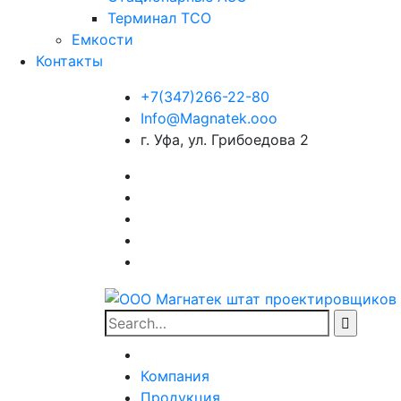
Терминал ТСО
Емкости
Контакты
+7(347)266-22-80
Info@Magnatek.ooo
г. Уфа, ул. Грибоедова 2
Facebook
Instagram
Vkonakte
WhatsApp
Skype
Search
for:
Компания
Продукция