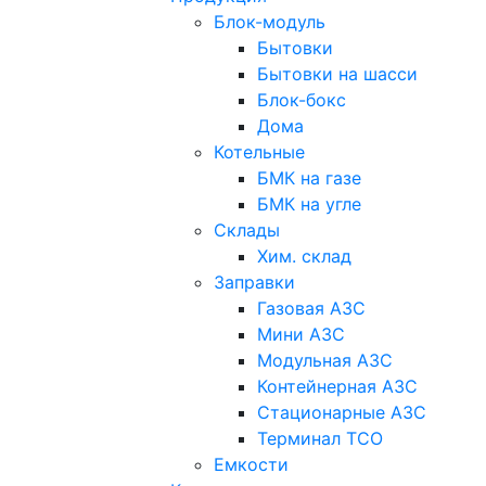
Блок-модуль
Бытовки
Бытовки на шасси
Блок-бокс
Дома
Котельные
БМК на газе
БМК на угле
Склады
Хим. склад
Заправки
Газовая АЗС
Мини АЗС
Модульная АЗС
Контейнерная АЗС
Стационарные АЗС
Терминал ТСО
Емкости