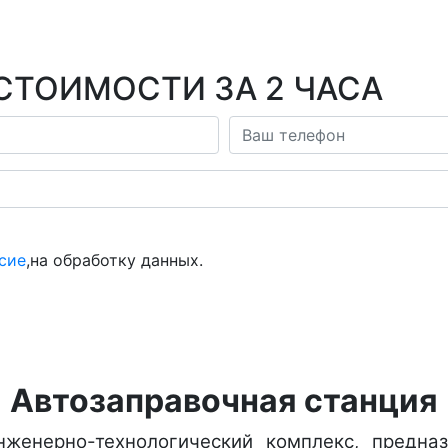
СТОИМОСТИ ЗА 2 ЧАСА
сие
,на обработку данных.
Автозаправочная станция
женерно-технологический комплекс, предназ