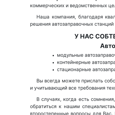
коммерческих и ведомственных цел
Наша компания, благодаря ква
решения автозаправочных станций и
У НАС СОБТ
Авто
модульные автозаправо
контейнерные автозапр
стационарные автозапр
Вы всегда можете прислать соб
и учитывающий все требования тех
В случаях, когда есть сомнения
обратиться к нашим специалиста
второстепенные вопросы для Вас.