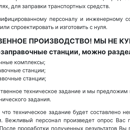
ях, для заправки транспортных средств.
лифицированному персоналу и инженерному со
ли спроектировать и изготовить с нуля.
ВЕННОЕ ПРОИЗВОДСТВО! МЫ НЕ К
заправочные станции, можно разде
чные комплексы;
авочные станции;
авочные станции;
ственное техническое задание и мы предложим
нического задания.
, что техническое задание будет составлено н
м. Вежливый персонал произведет опрос Вас 
 После проработки полученных результатов Вы 