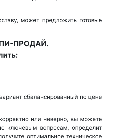
ставу, может предложить готовые
УПИ-ПРОДАЙ.
лить:
 вариант сбалансированный по цене
екорректно или неверно, вы можете
по ключевым вопросам, определит
получите оптимальное техническое