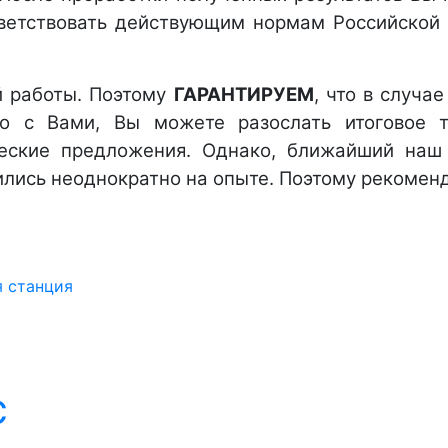
тветствовать действующим нормам Российско
й работы. Поэтому
ГАРАНТИРУЕМ
, что в случа
о с Вами, Вы можете разослать итоговое 
еские предложения. Однако, ближайший наш
лись неоднократно на опыте. Поэтому рекомен
С